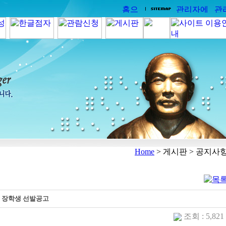
Home
> 게시판 > 공지사
업 장학생 선발공고
조회 : 5,82