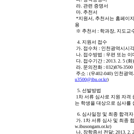
라. 관련 증명서
마. 추천서
*지원서, 추천서는 홈페이지(sigak.
용
※ 추천서 : 학과장, 지도교
4. 지원서 접수
가. 접수처 : 인천광역시시
나. 접수방법 : 우편 또는 
다. 접수기간 : 2013. 2. 5 (화)
라. 문의전화 : 032)876-35
주소 : (우402-040) 인천광역
u3500@ibu.or.kr
)
5. 선발방법
1차 서류 심사로 지원 자격 
는 학생을 대상으로 심사를
6. 심사일정 및 최종 합격자
가. 1차 서류 심사 및 최종 합격자 발표
w.ibusongam.or.kr)
나. 장학증서 전달: 2013. 2