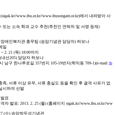
kr//www.ibu.or.kr//www.ibusongam.or.kr)에서 내려받아 사
수 또는 소속 학과 교수 추천(추천인 연락처 및 서명 등재)
각장애인복지관 총무팀 (송암기념관 담당자) 허보나
이메일
 ~ 2. 21 (목) 18:00까지
00 (내선205) 담당자 허보나
시 남구 한나루로길 357번지 105-19번지(학익동 709-1)(e-mail:
ib
충족, 서류 이상 유무, 서류 충실도 등을 확인 후 결격 사유가 없
 실시하여 선발
 발표
: 2013. 2. 25 (월) (홈페이지 sigak.kr//www.ibu.or.kr//ww
. 27 (수) 송암박두성기념관