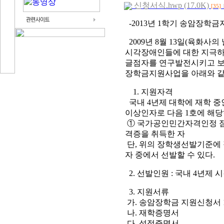
신청서식.hwp (17.0K)
[35]
-2013년 1학기 송암장학
2009년 8월 13일(육화
시각장애인들에 대한 지극하
글점자를 연구발전시키고 보급
장학금지원사업을 아래와 같
1. 지원자격
국내 4년제 대학에 재학 중
이상인자로 다음 1호에 해당
① 국가공인민간자격인정 점
격증을 취득한 자
단, 위의 장학생선발기준에
자 중에서 선발할 수 있다.
2. 선발인원 : 국내 4년제
3. 지원서류
가. 송암장학금 지원신청서 1
나. 재학증명서
다. 성적증명서