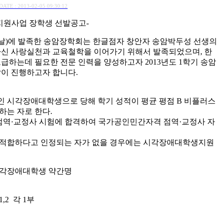
DATE : 2013-02-05 09:30:12
금지원사업 장학생 선발공고-
사의 날)에 발족한 송암장학회는 한글점자 창안자 송암박두성 선생의
신 사랑실천과 교육철학을 이어가기 위해서 발족되었으며, 한
하는데 필요한 전문 인력을 양성하고자 2013년도 1학기 송암
이 진행하고자 합니다.
인 시각장애대학생으로 당해 학기 성적이 평균 평점 B 비플러스
하는 자로 한다.
역·교정사 시험에 합격하여 국가공인민간자격 점역·교정사 자
 적합하다고 인정되는 자가 없을 경우에는 시각장애대학생지원
 시각장애대학생 약간명
,2 각 1부